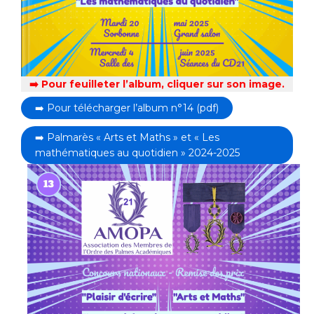
➡️ Pour feuilleter l’album, cliquer sur son image.
➡️ Pour télécharger l’album n°14 (pdf)
➡️ Palmarès « Arts et Maths » et « Les
mathématiques au quotidien » 2024-2025