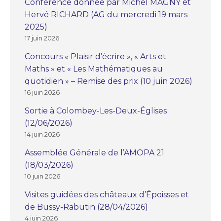
Conférence donnée par Michel MAGNY et
Hervé RICHARD (AG du mercredi 19 mars
2025)
17 juin 2026
Concours « Plaisir d’écrire », « Arts et
Maths » et « Les Mathématiques au
quotidien » – Remise des prix (10 juin 2026)
16 juin 2026
Sortie à Colombey-Les-Deux-Églises
(12/06/2026)
14 juin 2026
Assemblée Générale de l’AMOPA 21
(18/03/2026)
10 juin 2026
Visites guidées des châteaux d’Époisses et
de Bussy-Rabutin (28/04/2026)
4 juin 2026