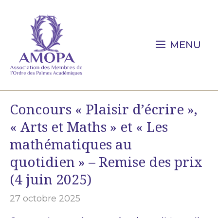
Aller
au
contenu
MENU
Concours « Plaisir d’écrire »,
« Arts et Maths » et « Les
mathématiques au
quotidien » – Remise des prix
(4 juin 2025)
27 octobre 2025