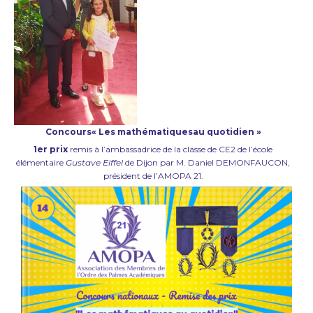
Concours
« Les mathématiques
au quotidien »
1er prix
remis à l’ambassadrice de la classe de CE2 de l’école
élémentaire
Gustave Eiffel
de Dijon par M. Daniel DEMONFAUCON,
président de l’AMOPA 21.