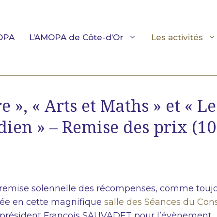
OPA
L’AMOPA de Côte-d’Or
Les activités
e », « Arts et Maths » et « Le
ien » – Remise des prix (10
e remise solennelle des récompenses, comme touj
lée en cette magnifique
salle des Séances du Cons
président François SAUVADET pour l’évènement.