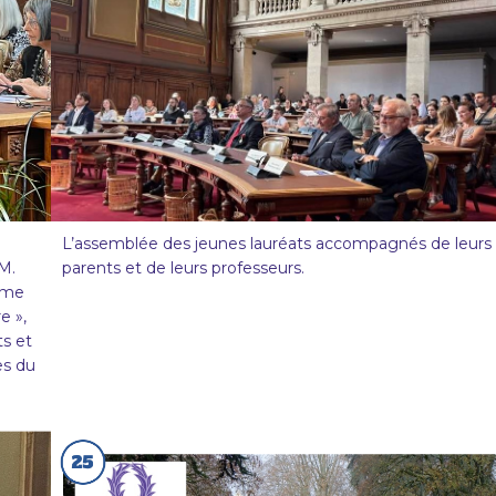
L’assemblée des jeunes lauréats accompagnés de leurs
M.
parents et de leurs professeurs.
Mme
e »,
s et
es du