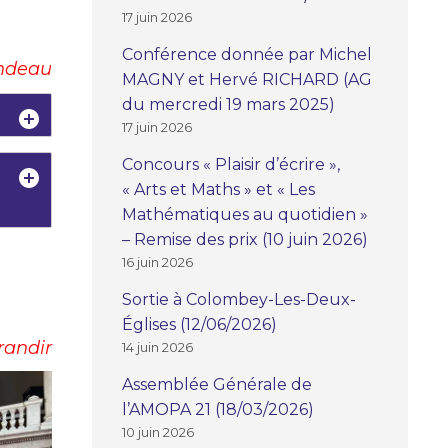
17 juin 2026
Conférence donnée par Michel
ndeau
MAGNY et Hervé RICHARD (AG
du mercredi 19 mars 2025)
17 juin 2026
Concours « Plaisir d’écrire »,
« Arts et Maths » et « Les
Mathématiques au quotidien »
– Remise des prix (10 juin 2026)
16 juin 2026
Sortie à Colombey-Les-Deux-
Églises (12/06/2026)
randir
14 juin 2026
Assemblée Générale de
l’AMOPA 21 (18/03/2026)
10 juin 2026