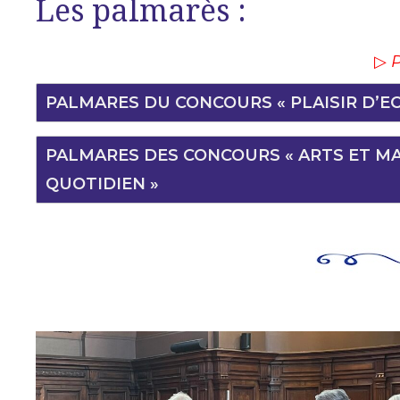
Les palmarès :
▷
P
PALMARES DU CONCOURS « PLAISIR D’EC
PALMARES DES CONCOURS « ARTS ET MA
QUOTIDIEN »