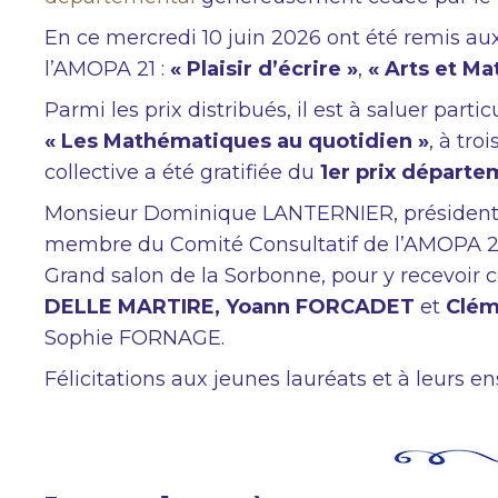
En ce mercredi 10 juin 2026 ont été remis aux 
l’AMOPA 21 :
« Plaisir d’écrire »
,
« Arts et Ma
Parmi les prix distribués, il est à saluer part
« Les Mathématiques au quotidien »
, à tro
collective a été gratifiée du
1er prix départ
Monsieur Dominique LANTERNIER, président
membre du Comité Consultatif de l’AMOPA 21, s
Grand salon de la Sorbonne, pour y recevoir 
DELLE MARTIRE,
Yoann FORCADET
et
Clém
Sophie FORNAGE.
Félicitations aux jeunes lauréats et à leurs e