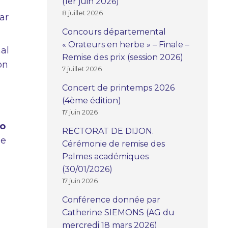
(1er juin 2026)
8 juillet 2026
ar
Concours départemental
« Orateurs en herbe » – Finale –
nal
Remise des prix (session 2026)
on
7 juillet 2026
Concert de printemps 2026
(4ème édition)
17 juin 2026
o
RECTORAT DE DIJON.
me
Cérémonie de remise des
Palmes académiques
(30/01/2026)
17 juin 2026
Conférence donnée par
Catherine SIEMONS (AG du
mercredi 18 mars 2026)