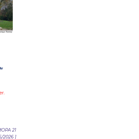
er.
MOPA 21
06/2026 ]