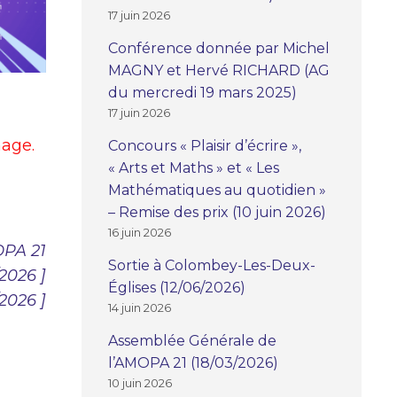
17 juin 2026
Conférence donnée par Michel
MAGNY et Hervé RICHARD (AG
du mercredi 19 mars 2025)
17 juin 2026
mage.
Concours « Plaisir d’écrire »,
« Arts et Maths » et « Les
Mathématiques au quotidien »
– Remise des prix (10 juin 2026)
16 juin 2026
PA 21
Sortie à Colombey-Les-Deux-
/2026 ]
Églises (12/06/2026)
/2026 ]
14 juin 2026
Assemblée Générale de
l’AMOPA 21 (18/03/2026)
10 juin 2026