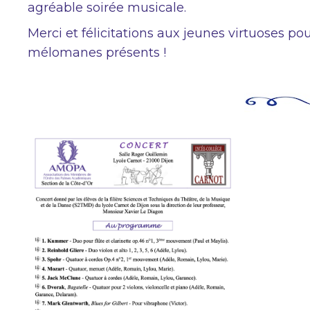
agréable soirée musicale.
Merci et félicitations aux jeunes virtuoses po
mélomanes présents !