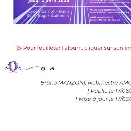
▷
Pour feuilleter l’album, cliquer sur son i
Bruno MANZONI, webmestre AMO
[ Publié le 17/06
[ Mise à jour le 17/06