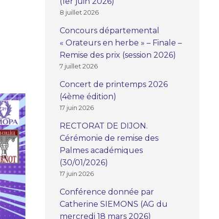
(1er juin 2026)
8 juillet 2026
Concours départemental
« Orateurs en herbe » – Finale –
Remise des prix (session 2026)
7 juillet 2026
Concert de printemps 2026
(4ème édition)
17 juin 2026
RECTORAT DE DIJON.
Cérémonie de remise des
Palmes académiques
(30/01/2026)
17 juin 2026
Conférence donnée par
Catherine SIEMONS (AG du
mercredi 18 mars 2026)