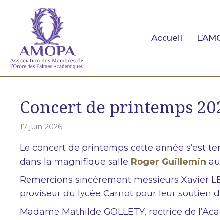
Aller
au
contenu
Accueil
L’AM
Concert de printemps 20
17 juin 2026
Le concert de printemps cette année s’est te
dans la magnifique salle
Roger Guillemin
au 
Remercions sincèrement messieurs Xavier LE
proviseur du lycée Carnot pour leur soutien 
Madame Mathilde GOLLETY, rectrice de l’Aca