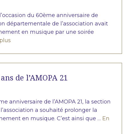
 l’occasion du 60ème anniversaire de
ion départementale de l’association avait
vènement en musique par une soirée
 plus
 ans de l’AMOPA 21
me anniversaire de l’AMOPA 21, la section
’association a souhaité prolonger la
ènement en musique. C’est ainsi que …
En