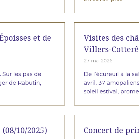
Époisses et de
Visites des ch
Villers-Cotterê
27 mai 2026
. Sur les pas de
De l’écureuil à la s
er de Rabutin,
avril, 37 amopaliens
soleil estival, prom
 (08/10/2025)
Concert de pr