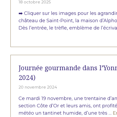
18 octobre 2025
➡️ Cliquer sur les images pour les agrandir.
château de Saint-Point, la maison d’Alph
Dès l’entrée, le trèfle, emblème de l’écriv
Journée gourmande dans l’Yonn
2024)
20 novembre 2024
Ce mardi 19 novembre, une trentaine d’a
section Côte d’Or et leurs amis, ont profi
météo un tantinet humide, d’une très …
E