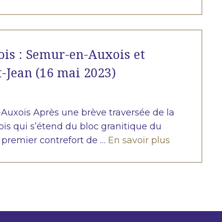
ois : Semur-en-Auxois et
-Jean (16 mai 2023)
Auxois Après une brève traversée de la
ois qui s’étend du bloc granitique du
 premier contrefort de …
En savoir plus