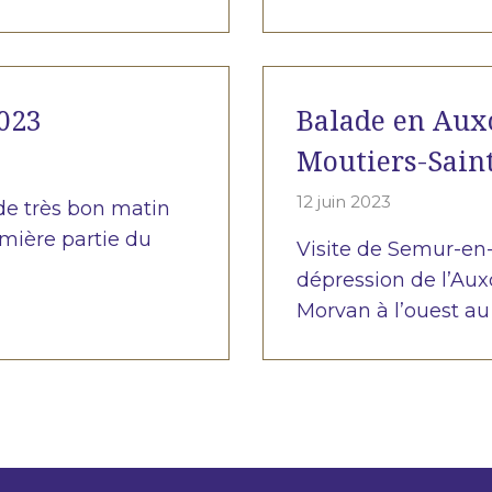
2023
Balade en Aux
Moutiers-Saint
12 juin 2023
de très bon matin
emière partie du
Visite de Semur-en-
dépression de l’Aux
Morvan à l’ouest au