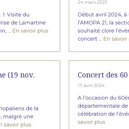
24 mars 2025
 1. Visite du
Début avril 2024, à
onse de Lamartine
l’AMOPA 21, la sect
ain, …
En savoir plus
souhaité clore l’é
concert …
En savoir
e (19 nov.
Concert des 60
17 avril 2024
A l’occasion du 60è
départementale de l
mopaliens de la
célébration de l’év
té, malgré une
savoir plus
n savoir plus