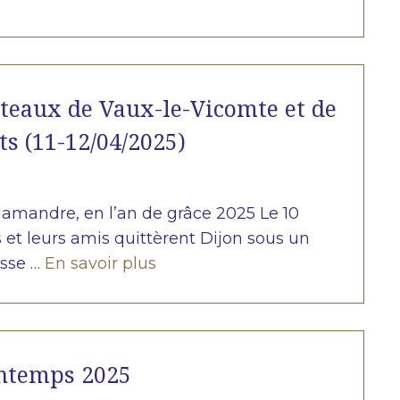
âteaux de Vaux-le-Vicomte et de
ts (11-12/04/2025)
alamandre, en l’an de grâce 2025 Le 10
 et leurs amis quittèrent Dijon sous un
esse …
En savoir plus
intemps 2025