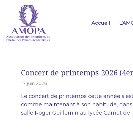
Aller
au
contenu
Accueil
L’AM
Concert de printemps 2026 (4è
17 juin 2026
Le concert de printemps cette année s’est t
comme maintenant à son habitude, dans
salle Roger Guillemin au lycée Carnot de