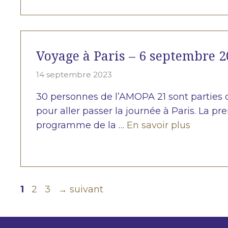
Voyage à Paris – 6 septembre 
14 septembre 2023
30 personnes de l’AMOPA 21 sont parties 
pour aller passer la journée à Paris. La pr
programme de la …
En savoir plus
Page
Page
Page
1
2
3
→
suivant