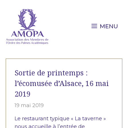
Aller
au
contenu
MENU
Sortie de printemps :
l’écomusée d’Alsace, 16 mai
2019
19 mai 2019
Le restaurant typique « La taverne »
nous accueille à l’entrée de