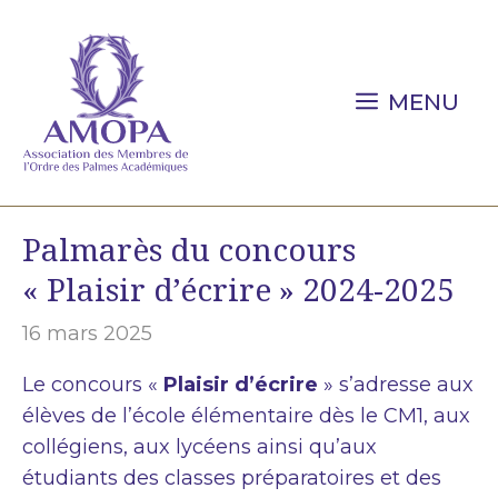
Aller
au
contenu
MENU
Palmarès du concours
« Plaisir d’écrire » 2024-2025
16 mars 2025
Le concours «
Plaisir d’écrire
» s’adresse aux
élèves de l’école élémentaire dès le CM1, aux
collégiens, aux lycéens ainsi qu’aux
étudiants des classes préparatoires et des