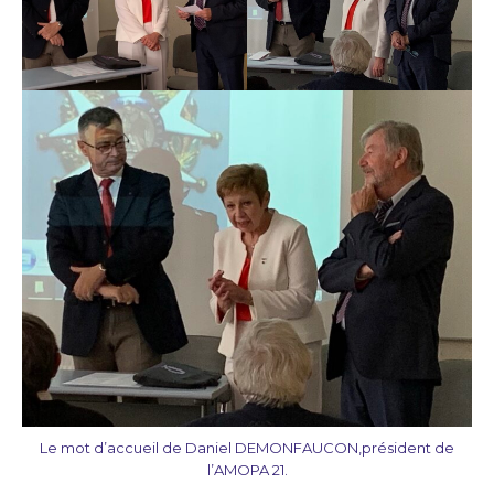
Le mot d’accueil de
Daniel DEMONFAUCON,
président de
l’AMOPA 21.