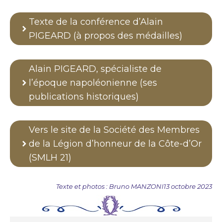
Texte de la conférence d’Alain
PIGEARD (à propos des médailles)
Alain PIGEARD, spécialiste de
l’époque napoléonienne (ses
publications historiques)
Vers le site de la Société des Membres
de la Légion d’honneur de la Côte-d’Or
(SMLH 21)
Texte et photos :
Bruno MANZONI
13 octobre 2023