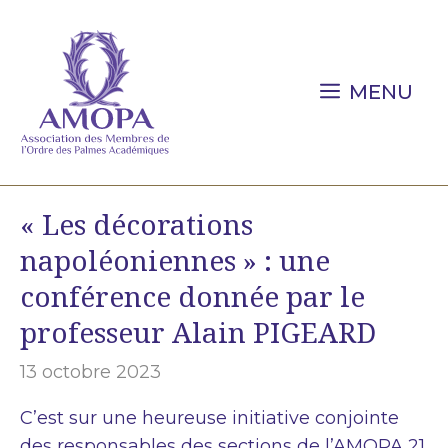
Aller
au
contenu
MENU
« Les décorations
napoléoniennes » : une
conférence donnée par le
professeur Alain PIGEARD
13 octobre 2023
C’est sur une heureuse initiative conjointe
des responsables des sections de l’AMOPA 21