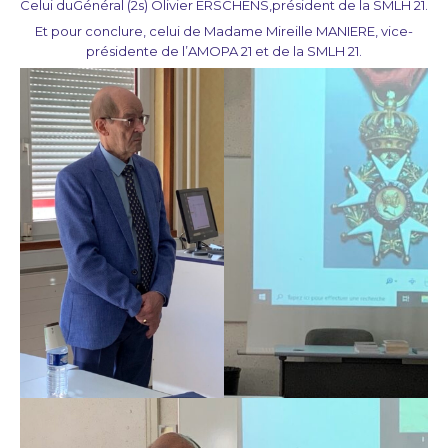
Celui du
Général (2s) Olivier ERSCHENS,
président de la SMLH 21.
Et pour conclure, celui de Madame Mireille MANIERE, vice-
présidente de l’AMOPA 21 et de la SMLH 21.