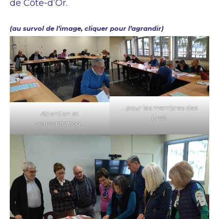
de Côte-d’Or.
(au survol de l’image, cliquer pour l’agrandir)
…pour les membres des
Attention et
jurys.
concentration…