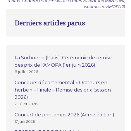
Photos : Chantal PIOCHE
MàJ le 13 mars 2024
Bruno MANZONI,
webmestre AMOPA 21
Derniers articles parus
La Sorbonne (Paris). Cérémonie de remise
des prix de l’AMOPA (1er juin 2026)
8 juillet 2026
Concours départemental « Orateurs en
herbe » – Finale – Remise des prix (session
2026)
7 juillet 2026
Concert de printemps 2026 (4ème édition)
17 juin 2026