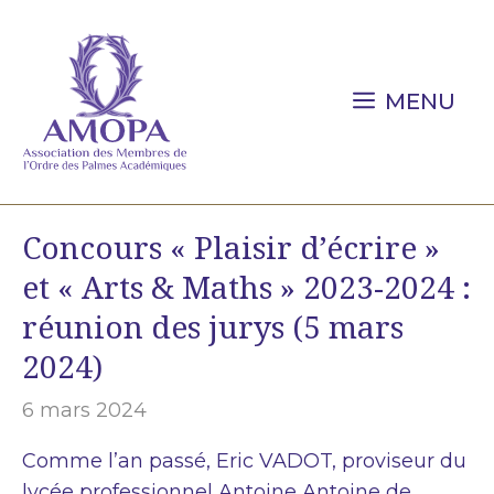
Aller
au
contenu
MENU
Concours « Plaisir d’écrire »
et « Arts & Maths » 2023-2024 :
réunion des jurys (5 mars
2024)
6 mars 2024
Comme l’an passé, Eric VADOT, proviseur du
lycée professionnel Antoine Antoine de