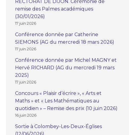
RECTORAT DE DIJON. Cérémonie de
remise des Palmes académiques
(30/01/2026)
17 juin 2026
Conférence donnée par Catherine
SIEMONS (AG du mercredi 18 mars 2026)
17 juin 2026
Conférence donnée par Michel MAGNY et
Hervé RICHARD (AG du mercredi 19 mars
2025)
17 juin 2026
Concours « Plaisir d’écrire », « Arts et
Maths » et « Les Mathématiques au
quotidien » – Remise des prix (10 juin 2026)
16 juin 2026
Sortie à Colombey-Les-Deux-Églises
(12/06/2026)