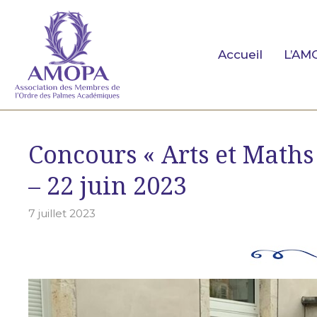
Aller
au
contenu
Accueil
L’AM
Concours « Arts et Maths
– 22 juin 2023
7 juillet 2023