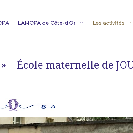
OPA
L’AMOPA de Côte-d’Or
Les activités
 » – École maternelle de JO