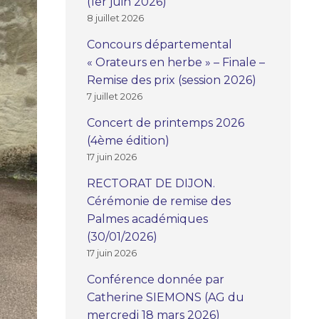
(1er juin 2026)
8 juillet 2026
Concours départemental
« Orateurs en herbe » – Finale –
Remise des prix (session 2026)
7 juillet 2026
Concert de printemps 2026
(4ème édition)
17 juin 2026
RECTORAT DE DIJON.
Cérémonie de remise des
Palmes académiques
(30/01/2026)
17 juin 2026
Conférence donnée par
Catherine SIEMONS (AG du
mercredi 18 mars 2026)