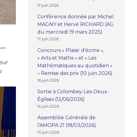
17 juin 2026
Conférence donnée par Michel
MAGNY et Hervé RICHARD (AG
du mercredi 19 mars 2025)
17 juin 2026
urs
Concours « Plaisir d’écrire »,
« Arts et Maths » et « Les
eur
Mathématiques au quotidien »
u
– Remise des prix (10 juin 2026)
16 juin 2026
Sortie à Colombey-Les-Deux-
Églises (12/06/2026)
14 juin 2026
Assemblée Générale de
l’AMOPA 21 (18/03/2026)
10 juin 2026