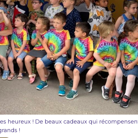
t des heureux ! De beaux cadeaux qui récompensent
grands !